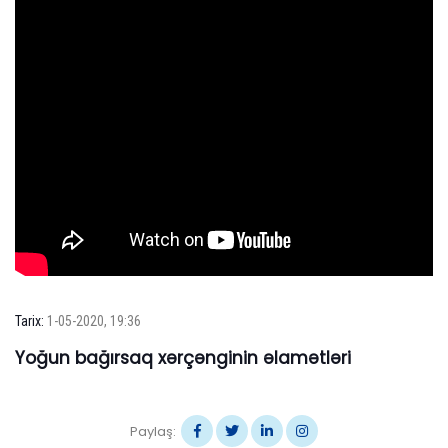
Tarix:
1-05-2020, 19:36
Yoğun bağırsaq xərçənginin əlamətləri
Paylaş: