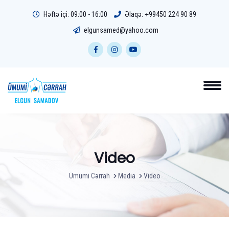
Həftə içi: 09:00 - 16:00
Əlaqə:
+99450 224 90 89
elgunsamed@yahoo.com
Video
Ümumi Cərrah
Media
Video