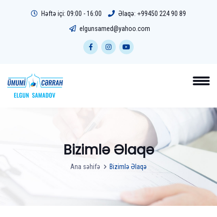
Həftə içi: 09:00 - 16:00
Əlaqə:
+99450 224 90 89
elgunsamed@yahoo.com
Bizimlə Əlaqə
Ana səhifə
Bizimlə Əlaqə