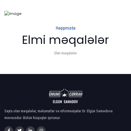
Haqqımızda
Elmi məqalələr
Elmi məqalələr
Sayta olan məqalələr, məlumatlar və informasiyalar Dr. Elgün Səmədova
məxsusdur. Bütün hüquqlar qorunur.