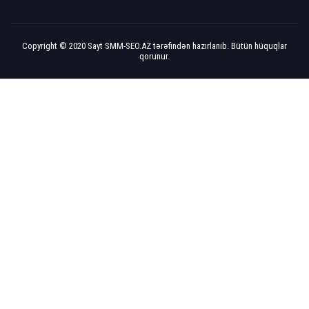
Copyright © 2020 Sayt
SMM-SEO.AZ
tərəfindən hazırlanıb. Bütün hüquqlar
qorunur.