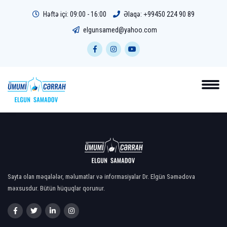
Həftə içi: 09:00 - 16:00
Əlaqə:
+99450 224 90 89
elgunsamed@yahoo.com
Sayta olan məqalələr, məlumatlar və informasiyalar Dr. Elgün Səmədova
məxsusdur. Bütün hüquqlar qorunur.